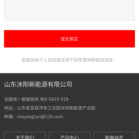
提交留言
您提供的个人信息将仅用于回答查询和提供信息。
山东沐阳新能源有限公司
全国统一客服热线
400-0633-918
地址：山东省莒县浮来工业园沐阳新能源产业园
邮箱：
muyangtyn@126.com
关于我们
产品中心
新闻动态